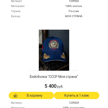
Артикул
1239202
Материал
100% хлопок
Страна
Россия
Бренд
МОЯ СТРАНА
Бейсболка "СССР Моя страна"
5 400
руб.
В корзину
Купить в 1 клик
Артикул
1239203
Материал
100% полиэстер