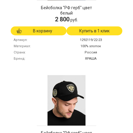
Бейсболка "РФ герб" цвет
белый
2 800
руб.
В корзину
Купить в 1 клик
Артикул
1292119/22-23
Материал
100% хлопок
Страна
Россия
Бренд
ЯРАША