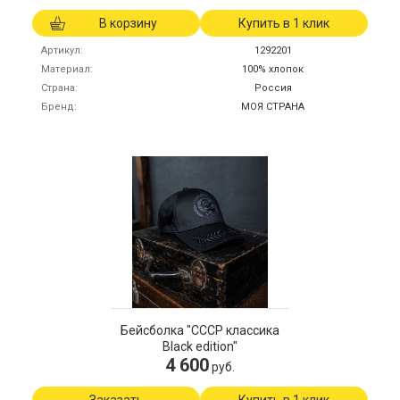
В корзину
Купить в 1 клик
Артикул
1292201
Материал
100% хлопок
Страна
Россия
Бренд
МОЯ СТРАНА
Бейсболка "СССР классика
Black edition"
4 600
руб.