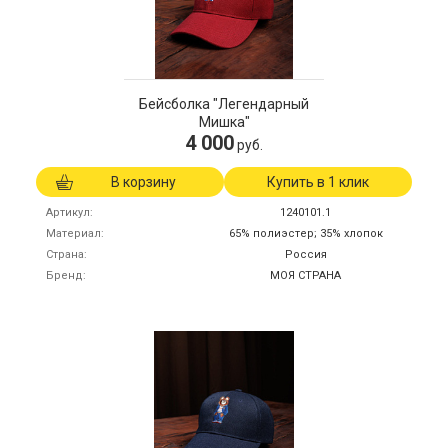
Бейсболка "Легендарный
Мишка"
4 000
руб.
В корзину
Купить в 1 клик
Артикул
1240101.1
Материал
65% полиэстер; 35% хлопок
Страна
Россия
Бренд
МОЯ СТРАНА