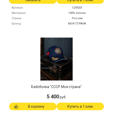
Заказать
Купить в 1 клик
Артикул
1239201
Материал
100% хлопок
Страна
Россия
Бренд
МОЯ СТРАНА
Бейсболка "СССР Моя страна"
5 400
руб.
В корзину
Купить в 1 клик