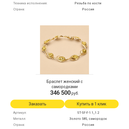
Техника исполнения
Резьба по кости
Страна
Россия
Браслет женский с
самородками
346 500
руб.
Заказать
Купить в 1 клик
Артикул
ST-SF-F-1.1_1.2
Металл
Золото 585, самородок
Страна
Россия