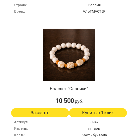
Страна
Россия
Бренд
АЛЬТМАСТЕР
Браслет "Слоники"
10 500
руб.
Заказать
Купить в 1 клик
Артикул
Л747
Камень
янтарь
Кость
Кость буйвола