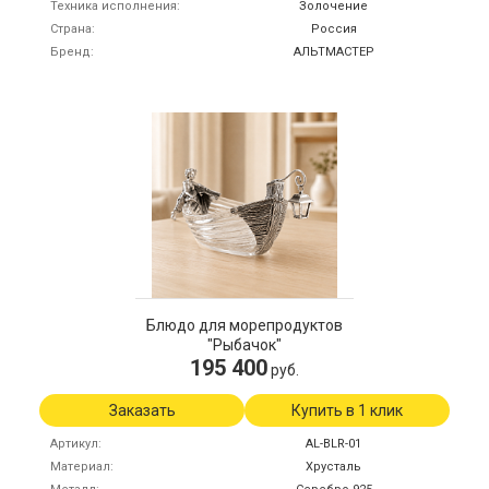
Техника исполнения
Золочение
Страна
Россия
Бренд
АЛЬТМАСТЕР
Блюдо для морепродуктов
"Рыбачок"
195 400
руб.
Заказать
Купить в 1 клик
Артикул
AL-BLR-01
Материал
Хрусталь