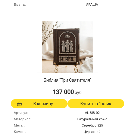
Бренд
ЯРАША
Библия "Три Святителя"
137 000
руб.
В корзину
Купить в 1 клик
Артикул
AL-BIB-02
Материал
Натуральная кожа
Металл
Серебро 925
Камень
Цирконий