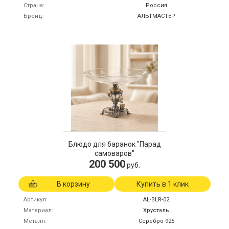
Страна
Россия
Бренд
АЛЬТМАСТЕР
Блюдо для баранок "Парад
самоваров"
200 500
руб.
В корзину
Купить в 1 клик
Артикул
AL-BLR-02
Материал
Хрусталь
Металл
Серебро 925