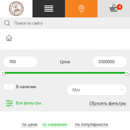
0
Цена
В наличии
Мех
Все фильтры
Сбросить фильтры
по
цене
по
названию
по
популярности