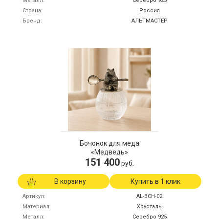
Металл
Серебро 925
Страна
Россия
Бренд
АЛЬТМАСТЕР
Бочонок для меда
«Медведь»
151 400
руб.
В корзину
Купить в 1 клик
Артикул
AL-BCH-02
Материал
Хрусталь
Металл
Серебро 925