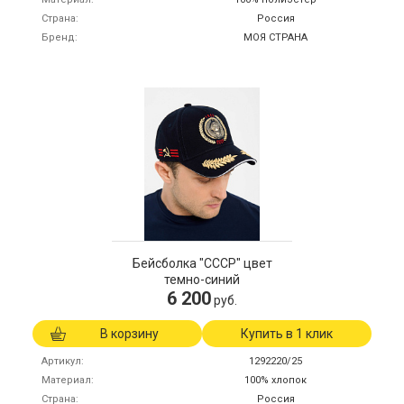
Страна
Россия
Бренд
МОЯ СТРАНА
Бейсболка "СССР" цвет
темно-синий
6 200
руб.
В корзину
Купить в 1 клик
Артикул
1292220/25
Материал
100% хлопок
Страна
Россия