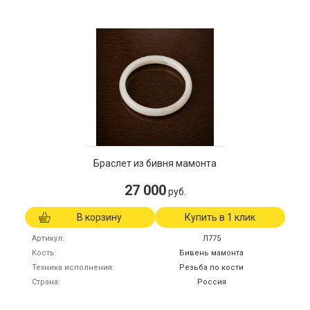
Браслет из бивня мамонта
27 000
руб.
В корзину
Купить в 1 клик
Артикул
Л775
Кость
Бивень мамонта
Техника исполнения
Резьба по кости
Страна
Россия