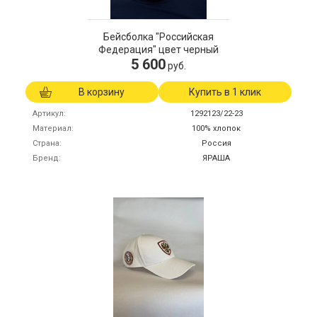
Бейсболка "Российская
Федерация" цвет черный
5 600
руб.
В корзину
Купить в 1 клик
Артикул
1292123/22-23
Материал
100% хлопок
Страна
Россия
Бренд
ЯРАША