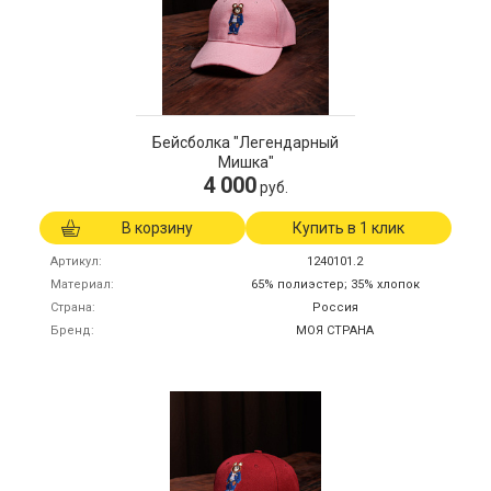
Бейсболка "Легендарный
Мишка"
4 000
руб.
В корзину
Купить в 1 клик
Артикул
1240101.2
Материал
65% полиэстер; 35% хлопок
Страна
Россия
Бренд
МОЯ СТРАНА