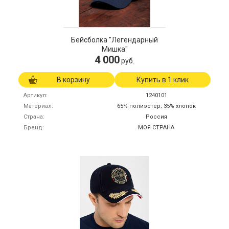
Бейсболка "Легендарный
Мишка"
4 000
руб.
В корзину
Купить в 1 клик
Артикул
1240101
Материал
65% полиэстер; 35% хлопок
Страна
Россия
Бренд
МОЯ СТРАНА