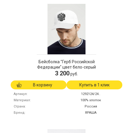
Бейсболка "Герб Российской
Федерации" цвет бело-серый
3 200
руб.
В корзину
Купить в 1 клик
Артикул
1292124/24..
Материал
100% хлопок
Страна
Россия
Бренд
ЯРАША