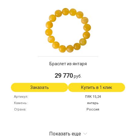
Браслет из янтаря
29 770
руб.
Заказать
Купить в 1 клик
Артикул
ПЯК 15,24
Камень
янтарь
Страна
Россия
Показать еще