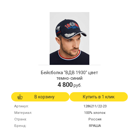
Бейсболка "ВДВ 1930" цвет
темно-синий
4 800
руб.
В корзину
Купить в 1 клик
Артикул
1286211/22-23
Материал
100% хлопок
Страна
Россия
Бренд
ЯРАША