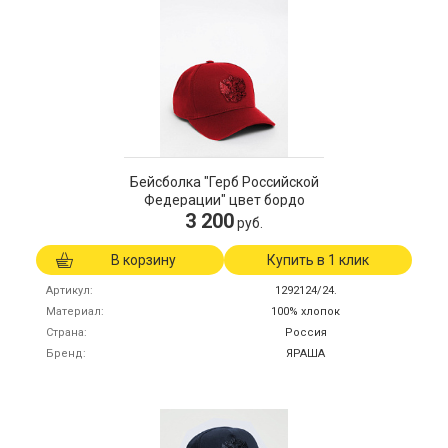
Бейсболка "Герб Российской
Федерации" цвет бордо
3 200
руб.
В корзину
Купить в 1 клик
Артикул
1292124/24.
Материал
100% хлопок
Страна
Россия
Бренд
ЯРАША