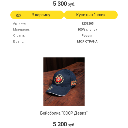
5 300
руб.
В корзину
Купить в 1 клик
Артикул
1239205
Материал
100% хлопок
Страна
Россия
Бренд
МОЯ СТРАНА
Бейсболка "СССР Девиз"
5 300
руб.