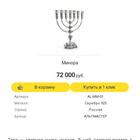
Минора
72 000
руб.
В корзину
Купить в 1 клик
Артикул
AL-MM-01
Металл
Серебро 925
Страна
Россия
Бренд
АЛЬТМАСТЕР