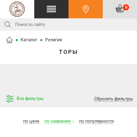
0
Каталог
Религия
ТОРЫ
Все фильтры
Сбросить фильтры
по
цене
по
названию
по
популярности