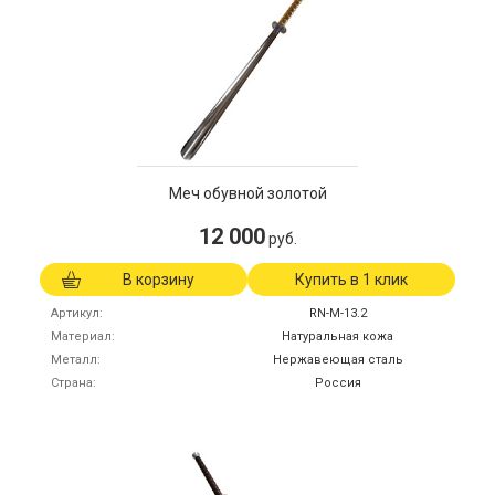
Меч обувной золотой
12 000
руб.
В корзину
Купить в 1 клик
Артикул
RN-M-13.2
Материал
Натуральная кожа
Металл
Нержавеющая сталь
Страна
Россия