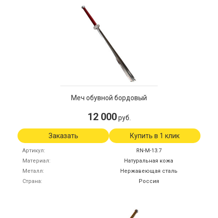
Меч обувной бордовый
12 000
руб.
Заказать
Купить в 1 клик
Артикул
RN-M-13.7
Материал
Натуральная кожа
Металл
Нержавеющая сталь
Страна
Россия