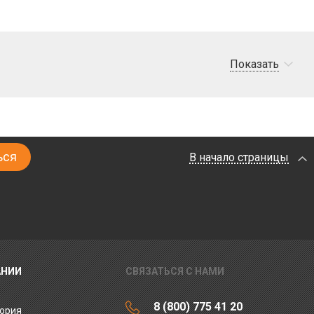
Показать
В начало страницы
АНИИ
СВЯЗАТЬСЯ С НАМИ
8 (800) 775 41 20
ория