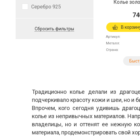
Колье золо
Серебро 925
74
В корзин
Сбросить фильтры
Артикул
Металл
Страна
Быст
Традиционно колье делали из драгоц
подчеркивало красоту кожи и шеи, но и
Впрочем, кого сегодня удивишь драг
колье из непривычных материалов. Напр
владелицы, но и оттенят ее нежную ко
материала, продемонстрировать свой хор