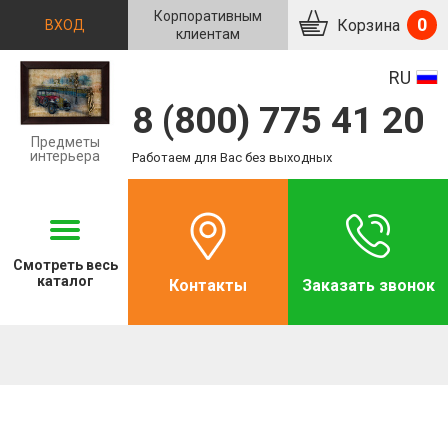
Корпоративным
0
Корзина
ВХОД
клиентам
RU
8 (800) 775 41 20
Предметы
интерьера
Работаем для Вас без выходных
Смотреть
весь
каталог
Контакты
Заказать звонок