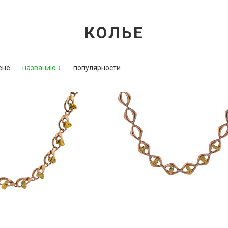
КОЛЬЕ
ене
названию
популярности