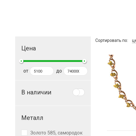
Сортировать по
ц
Цена
от
до
В наличии
Металл
Золото 585, самородок