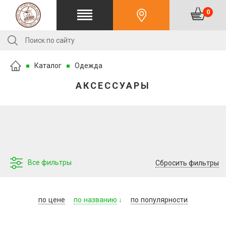
0
Каталог
Одежда
АКСЕССУАРЫ
Все фильтры
Сбросить фильтры
по
цене
по
названию
по
популярности