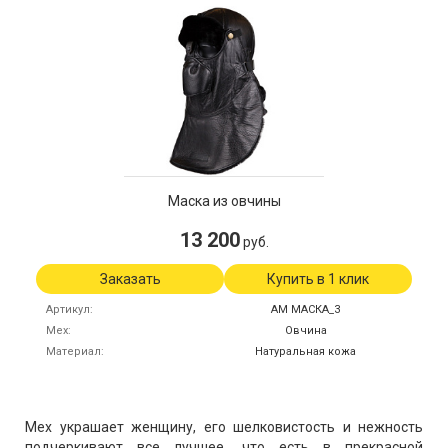
Маска из овчины
13 200
руб.
Заказать
Купить в 1 клик
Артикул
АМ МАСКА_3
Мех
Овчина
Материал
Натуральная кожа
Мех украшает женщину, его шелковистость и нежность
подчеркивают все лучшее, что есть в прекрасной