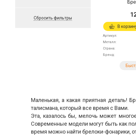
Бре
1
Сбросить фильтры
В корзин
Артикул
Металл
Страна
Бренд
Быст
Маленькая, а какая приятная деталь! Б
талисмана, который все время с Вами.
Эта, казалось бы, мелочь может многое
Современные модели могут быть как по
время можно найти брелоки-фонарики, от