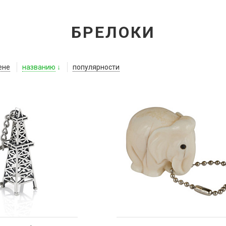
БРЕЛОКИ
ене
названию
популярности