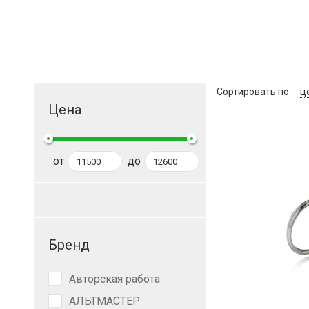
Сортировать по
ц
Цена
от
до
Бренд
Авторская работа
АЛЬТМАСТЕР