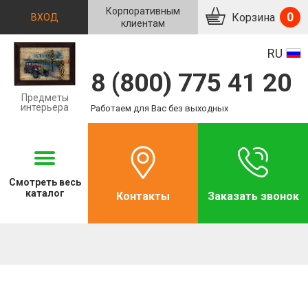
Корпоративным
0
Корзина
ВХОД
клиентам
RU
8 (800) 775 41 20
Предметы
интерьера
Работаем для Вас без выходных
Смотреть
весь
каталог
Контакты
Заказать звонок