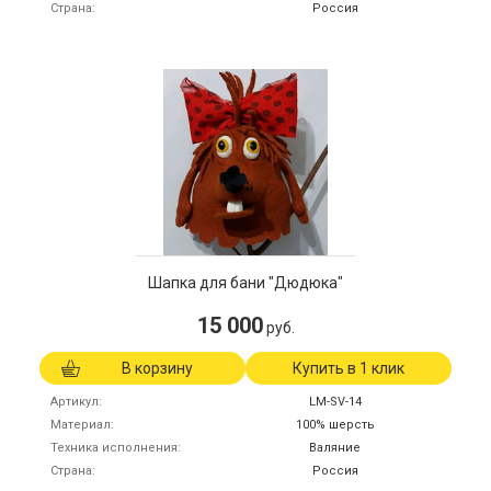
Страна
Россия
Шапка для бани "Дюдюка"
15 000
руб.
В корзину
Купить в 1 клик
Артикул
LM-SV-14
Материал
100% шерсть
Техника исполнения
Валяние
Страна
Россия