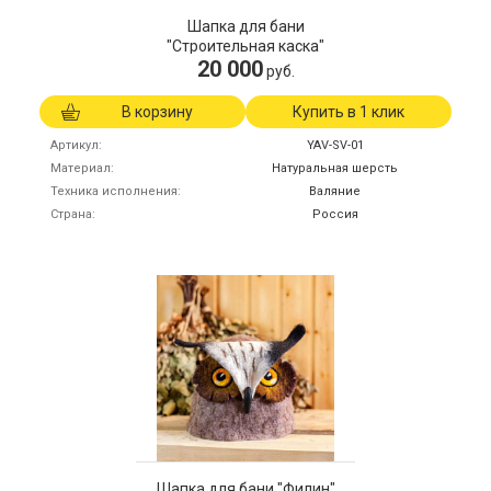
Шапка для бани
"Строительная каска"
20 000
руб.
В корзину
Купить в 1 клик
Артикул
YAV-SV-01
Материал
Натуральная шерсть
Техника исполнения
Валяние
Страна
Россия
Шапка для бани "Филин"