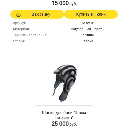
15 000
руб.
В корзину
Купить в 1 клик
Артикул
LM-SV-03
Материал
Натуральная шерсть
Техника исполнения
Валяние
Страна
Россия
Шапка для бани "Шлем
танкиста"
25 000
руб.