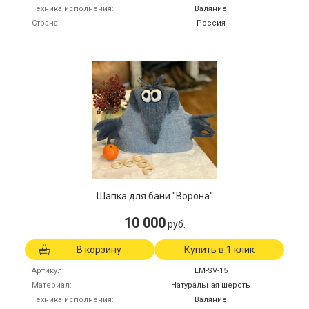
Техника исполнения
Валяние
Страна
Россия
Шапка для бани "Ворона"
10 000
руб.
В корзину
Купить в 1 клик
Артикул
LM-SV-15
Материал
Натуральная шерсть
Техника исполнения
Валяние