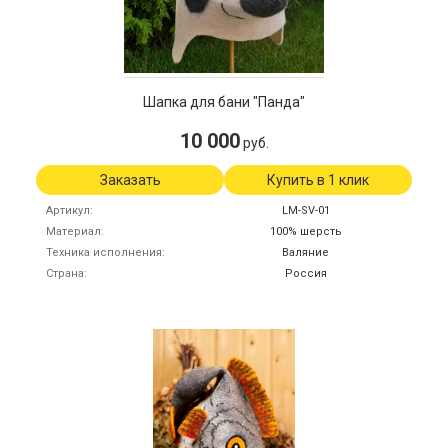
Шапка для бани "Панда"
10 000
руб.
Заказать
Купить в 1 клик
Артикул
LM-SV-01
Материал
100% шерсть
Техника исполнения
Валяние
Страна
Россия