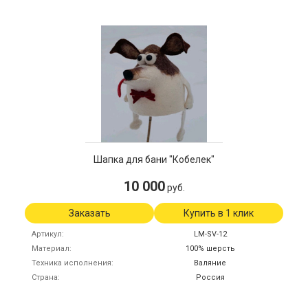
Шапка для бани "Кобелек"
10 000
руб.
Заказать
Купить в 1 клик
Артикул
LM-SV-12
Материал
100% шерсть
Техника исполнения
Валяние
Страна
Россия