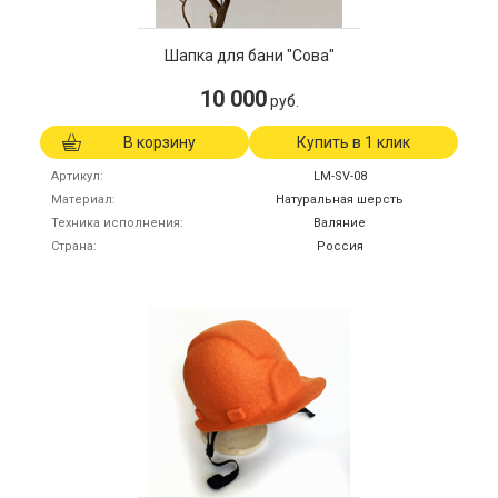
Шапка для бани "Сова"
10 000
руб.
В корзину
Купить в 1 клик
Артикул
LM-SV-08
Материал
Натуральная шерсть
Техника исполнения
Валяние
Страна
Россия