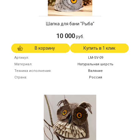
Шапка для бани "Рыба"
10 000
руб.
В корзину
Купить в 1 клик
Артикул
LM-SV-09
Материал
Натуральная шерсть
Техника исполнения
Валяние
Страна
Россия