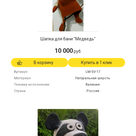
Шапка для бани "Медведь"
10 000
руб.
В корзину
Купить в 1 клик
Артикул
LM-SV-17
Материал
Натуральная шерсть
Техника исполнения
Валяние
Страна
Россия