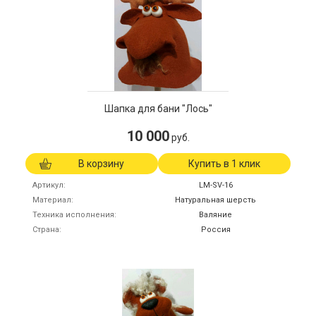
Шапка для бани "Лось"
10 000
руб.
В корзину
Купить в 1 клик
Артикул
LM-SV-16
Материал
Натуральная шерсть
Техника исполнения
Валяние
Страна
Россия