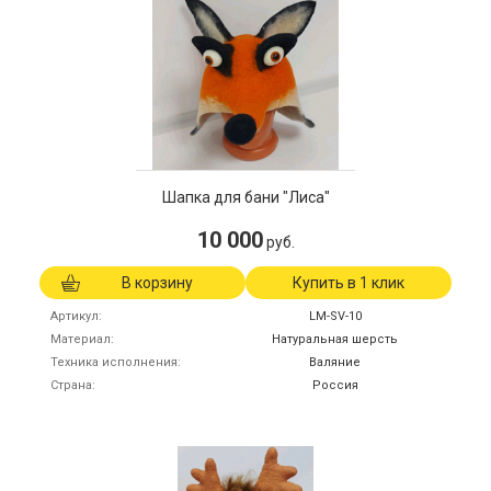
Шапка для бани "Лиса"
10 000
руб.
В корзину
Купить в 1 клик
Артикул
LM-SV-10
Материал
Натуральная шерсть
Техника исполнения
Валяние
Страна
Россия