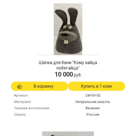
Шапка для бани "Кому зайца
побегайца"
10 000
руб.
В корзину
Купить в 1 клик
Артикул
LM-SV-02
Материал
Натуральная шерсть
Техника исполнения
Валяние
Страна
Россия