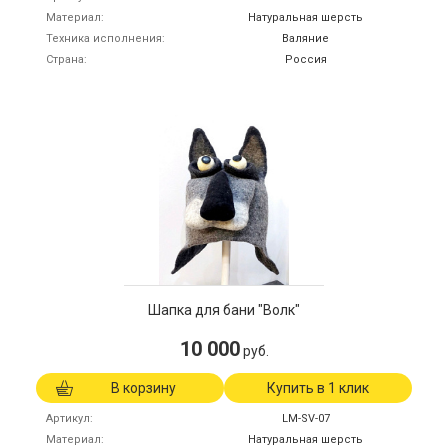
Материал
Натуральная шерсть
Техника исполнения
Валяние
Страна
Россия
Шапка для бани "Волк"
10 000
руб.
В корзину
Купить в 1 клик
Артикул
LM-SV-07
Материал
Натуральная шерсть