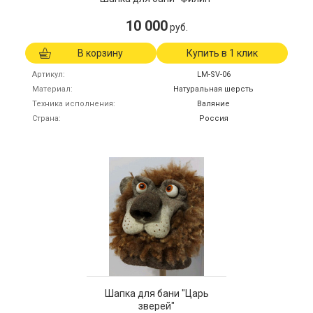
10 000
руб.
В корзину
Купить в 1 клик
Артикул
LM-SV-06
Материал
Натуральная шерсть
Техника исполнения
Валяние
Страна
Россия
Шапка для бани "Царь
зверей"