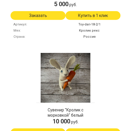
5 000
руб.
Заказать
Купить в 1 клик
Артикул
Toy-dari-18-2/1
Мех
Кролик рекс
Страна
Россия
Сувенир "Кролик с
морковкой" белый
10 000
руб.