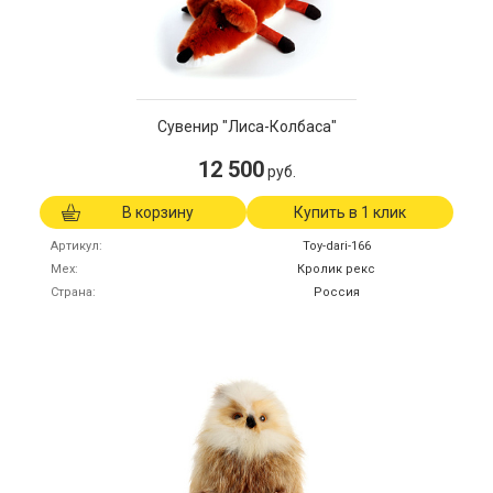
Сувенир "Лиса-Колбаса"
12 500
руб.
В корзину
Купить в 1 клик
Артикул
Toy-dari-166
Мех
Кролик рекс
Страна
Россия