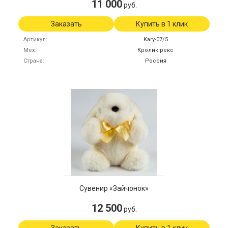
11 000
руб.
Заказать
Купить в 1 клик
Артикул
Kary-07/5
Мех
Кролик рекс
Страна
Россия
Сувенир «Зайчонок»
12 500
руб.