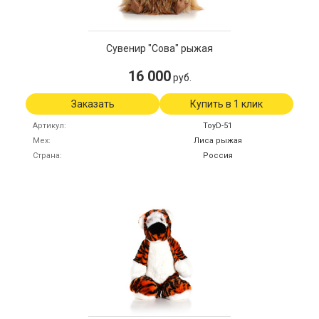
Сувенир "Сова" рыжая
16 000
руб.
Заказать
Купить в 1 клик
Артикул
ToyD-51
Мех
Лиса рыжая
Страна
Россия