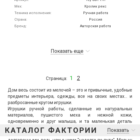
Мех
Кролик рекс
Техника исполнения
Ручная работа
Страна
Россия
Бренд
Авторская работа
Показать еще
1
2
Страница
Дом весь состоит из мелочей – это и привычные, удобные
предметы интерьера, одежды, все на своих местах… и
разбросанные кругом игрушки.
Игрушки ручной работы, сделанные из натуральных
материалов, пушистого меха и нежной кожи,
одновременно и друг малыша, и та маленькая деталь
интерьера, которая полностью преображает пространство
КАТАЛОГ ФАКТОРИИ
Показать
вокруг. Игрушки должны быть качественными и