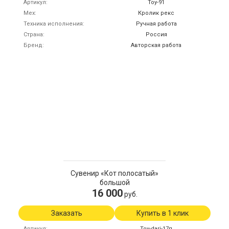
Артикул
Toy-91
Мех
Кролик рекс
Техника исполнения
Ручная работа
Страна
Россия
Бренд
Авторская работа
Сувенир «Кот полосатый»
большой
16 000
руб.
Заказать
Купить в 1 клик
Артикул
Toy-dari-17п