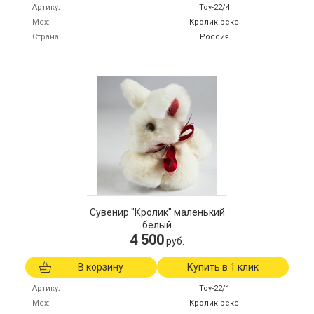
Артикул
Toy-22/4
Мех
Кролик рекс
Страна
Россия
Сувенир "Кролик" маленький
белый
4 500
руб.
В корзину
Купить в 1 клик
Артикул
Toy-22/1
Мех
Кролик рекс