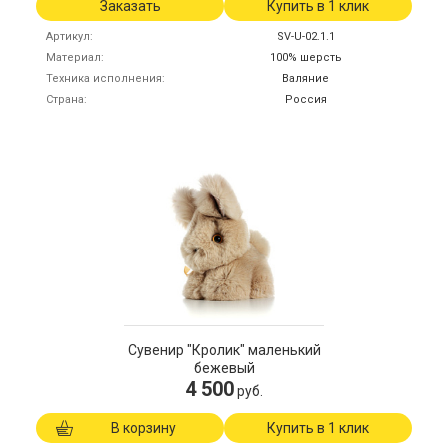
Заказать
Купить в 1 клик
Артикул
SV-U-02.1.1
Материал
100% шерсть
Техника исполнения
Валяние
Страна
Россия
Сувенир "Кролик" маленький
бежевый
4 500
руб.
В корзину
Купить в 1 клик