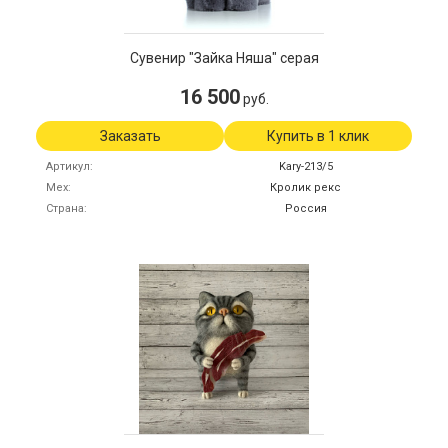
Сувенир "Зайка Няша" серая
16 500
руб.
Заказать
Купить в 1 клик
Артикул
Kary-213/5
Мех
Кролик рекс
Страна
Россия