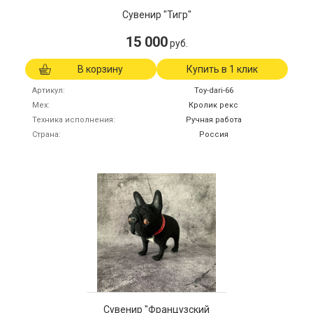
Сувенир "Тигр"
15 000
руб.
В корзину
Купить в 1 клик
Артикул
Toy-dari-66
Мех
Кролик рекс
Техника исполнения
Ручная работа
Страна
Россия
Сувенир "Французский