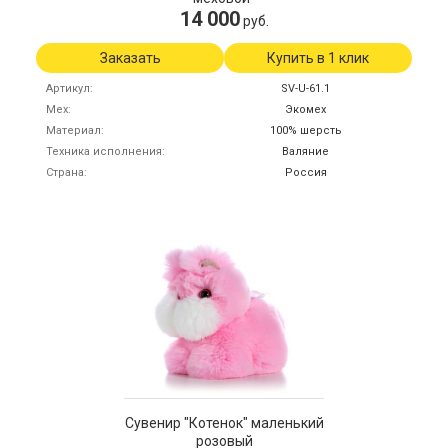
14 000
руб.
Заказать
Купить в 1 клик
Артикул
SV-U-61.1
Мех
Экомех
Материал
100% шерсть
Техника исполнения
Валяние
Страна
Россия
Сувенир "Котенок" маленький
розовый