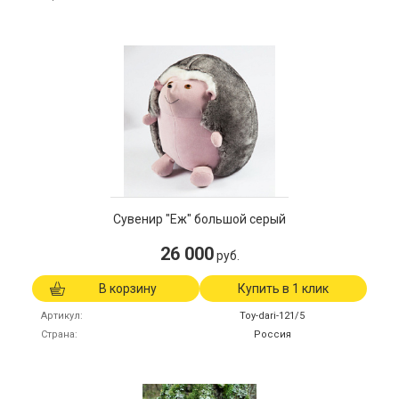
Сувенир "Еж" большой серый
26 000
руб.
В корзину
Купить в 1 клик
Артикул
Toy-dari-121/5
Страна
Россия