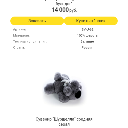
бульдог"
14 000
руб.
Заказать
Купить в 1 клик
Артикул
SV-U-62
Материал
100% шерсть
Техника исполнения
Валяние
Страна
Россия
Сувенир "Шуршелла" средняя
серая