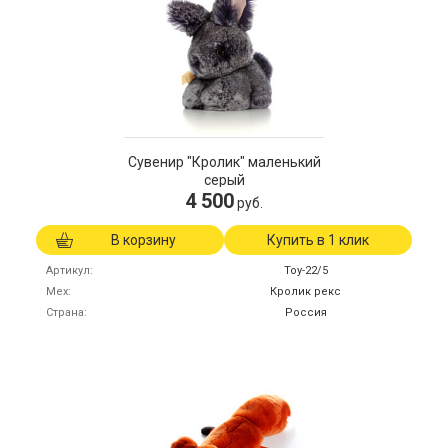
Сувенир "Кролик" маленький
серый
4 500
руб.
В корзину
Купить в 1 клик
Артикул
Toy-22/5
Мех
Кролик рекс
Страна
Россия