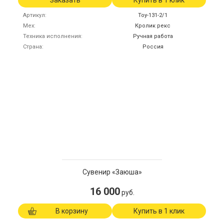
Заказать
Купить в 1 клик
Артикул
Toy-131-2/1
Мех
Кролик рекс
Техника исполнения
Ручная работа
Страна
Россия
Сувенир «Заюша»
16 000
руб.
В корзину
Купить в 1 клик