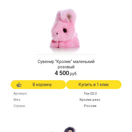
Сувенир "Кролик" маленький
розовый
4 500
руб.
В корзину
Купить в 1 клик
Артикул
Toy-22/2
Мех
Кролик рекс
Страна
Россия