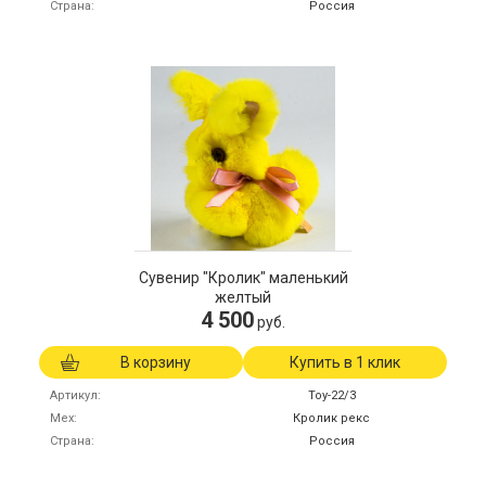
Страна
Россия
Сувенир "Кролик" маленький
желтый
4 500
руб.
В корзину
Купить в 1 клик
Артикул
Toy-22/3
Мех
Кролик рекс
Страна
Россия