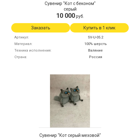
Сувенир "Кот с беконом"
серый
10 000
руб.
Заказать
Купить в 1 клик
Артикул
SV-U-05.2
Материал
100% шерсть
Техника исполнения
Валяние
Страна
Россия
Сувенир "Кот серый меховой"