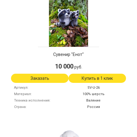
Сувенир "Енот"
10 000
руб.
Заказать
Купить в 1 клик
Артикул
SV-U-26
Материал
100% шерсть
Техника исполнения
Валяние
Страна
Россия