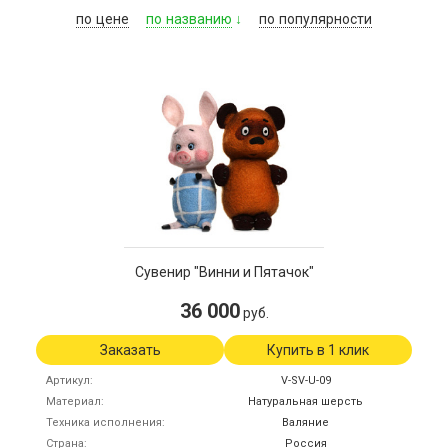
по
цене
по
названию
по
популярности
Сувенир "Винни и Пятачок"
36 000
руб.
Заказать
Купить в 1 клик
Артикул
V-SV-U-09
Материал
Натуральная шерсть
Техника исполнения
Валяние
Страна
Россия