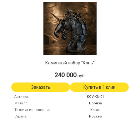
Каминный набор "Конь"
240 000
руб.
Заказать
Купить в 1 клик
Артикул
KOV-KN-01
Металл
Бронза
Техника исполнения
Ковка
Страна
Россия