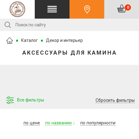
0
Каталог
Декор и интерьер
АКСЕССУАРЫ ДЛЯ КАМИНА
Все фильтры
Сбросить фильтры
по
цене
по
названию
по
популярности