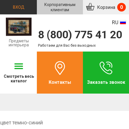
Корпоративным
0
Корзина
ВХОД
клиентам
RU
8 (800) 775 41 20
Предметы
интерьера
Работаем для Вас без выходных
Смотреть
весь
каталог
Контакты
Заказать звонок
 цвет темно-синий