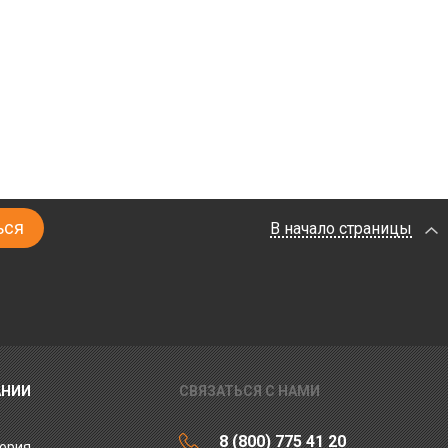
В начало страницы
АНИИ
СВЯЗАТЬСЯ С НАМИ
8 (800) 775 41 20
ория