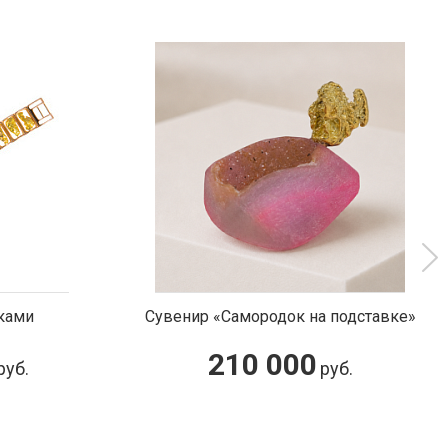
ками
Сувенир «Самородок на подставке»
210 000
руб.
руб.