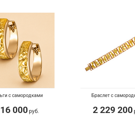
ьги с самородками
Браслет с самород
16 000
2 229 200
руб.