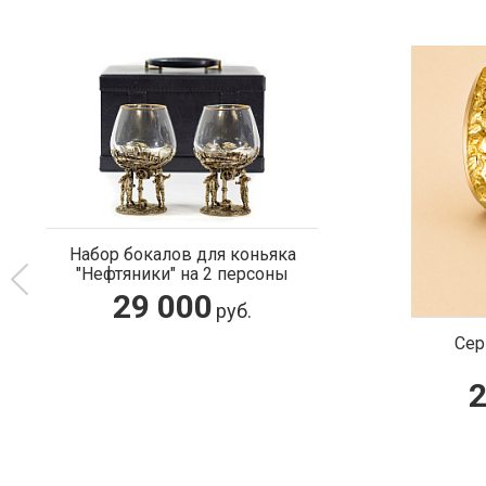
Набор бокалов для коньяка
"Нефтяники" на 2 персоны
29 000
руб.
Сер
2