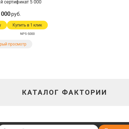
 сертификат 5 000
 000
руб.
у
Купить в 1 клик
NPS-5000
рый просмотр
КАТАЛОГ ФАКТОРИИ