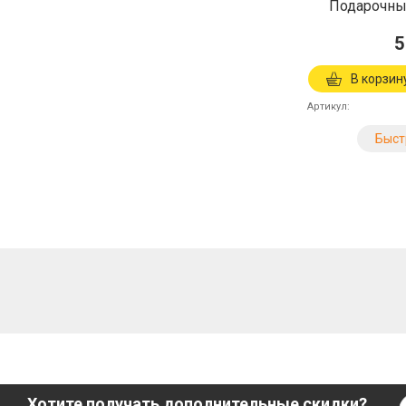
Подарочный
5
В корзин
Артикул
Быст
Хотите получать дополнительные скидки?