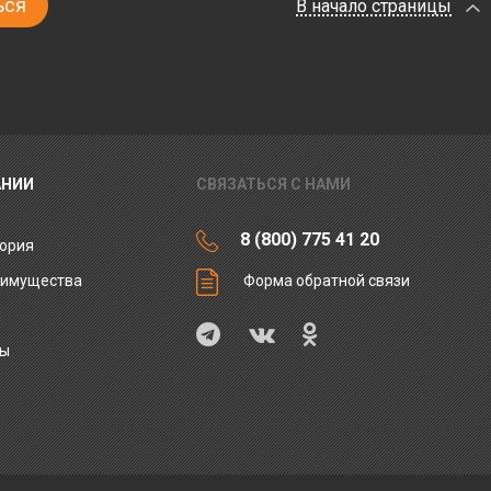
В начало страницы
АНИИ
СВЯЗАТЬСЯ С НАМИ
8 (800) 775 41 20
ория
еимущества
Форма обратной связи
ы
ты
и