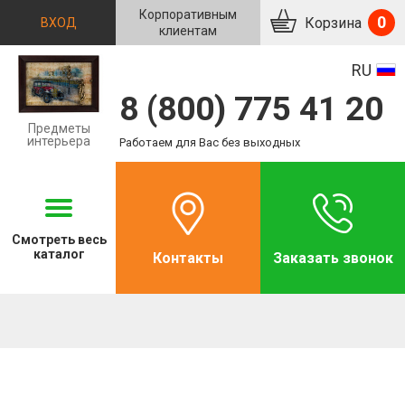
Корпоративным
0
Корзина
ВХОД
клиентам
RU
8 (800) 775 41 20
Предметы
интерьера
Работаем для Вас без выходных
Смотреть
весь
каталог
Контакты
Заказать звонок