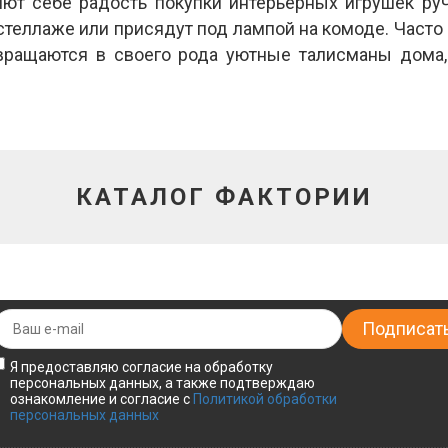
ют себе радость покупки интерьерных игрушек руч
 стеллаже или присядут под лампой на комоде. Част
ращаются в своего рода уютные талисманы дома,
КАТАЛОГ ФАКТОРИИ
Я предоставляю согласие на обработку
персональных данных, а также подтверждаю
ознакомление и согласие с
Политикой обработки
персональных данных