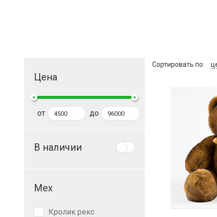
Сортировать по
ц
Цена
от
до
В наличии
Мех
Кролик рекс