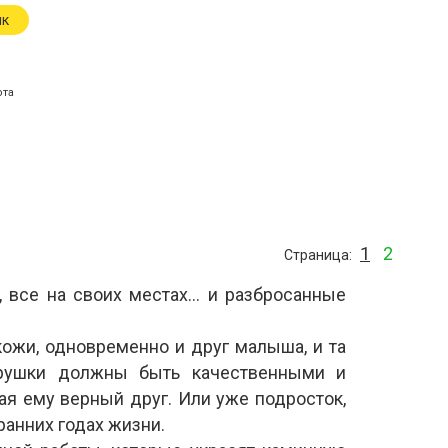
ик
ота
1
2
Страница
 все на своих местах… и разбросанные
кожи, одновременно и друг малыша, и та
Игрушки должны быть качественными и
ая ему верный друг. Или уже подросток,
ранних годах жизни.