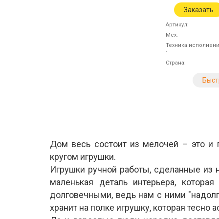
Заказать
Артикул
Мех
Техника исполнен
Страна
Быст
Дом весь состоит из мелочей – это и
кругом игрушки.
Игрушки ручной работы, сделанные из н
маленькая деталь интерьера, котора
долговечными, ведь нам с ними "надолг
хранит на полке игрушку, которая тесно