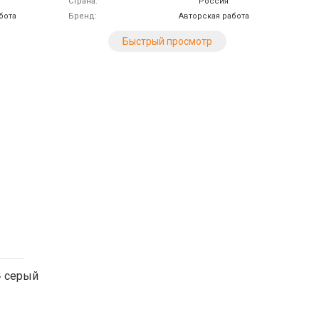
Страна
Россия
бота
Бренд
Авторская работа
Быстрый просмотр
» серый