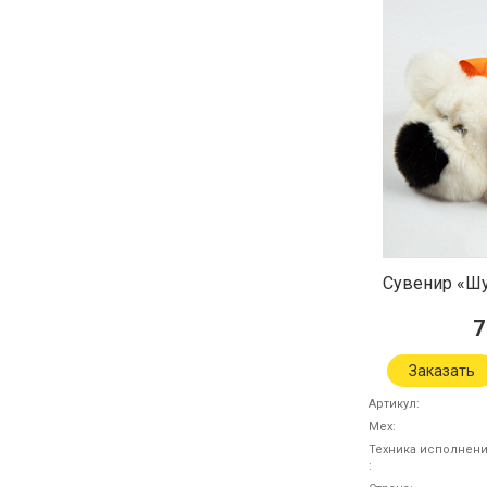
Сувенир «Ш
7
Заказать
Артикул
Мех
Техника исполнен