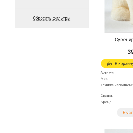
Сбросить фильтры
Сувени
3
В корзин
Артикул
Мех
Техника исполнен
Страна
Бренд
Быст