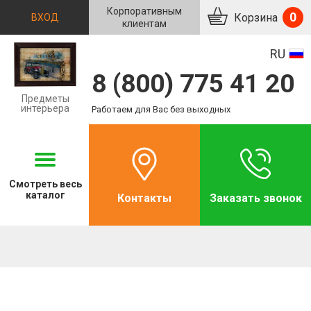
Корпоративным
0
Корзина
ВХОД
клиентам
RU
8 (800) 775 41 20
Предметы
интерьера
Работаем для Вас без выходных
Смотреть
весь
каталог
Контакты
Заказать звонок