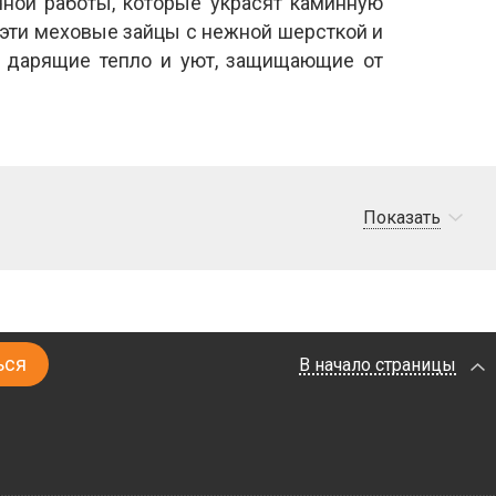
ной работы, которые украсят каминную
о эти меховые зайцы с нежной шерсткой и
 дарящие тепло и уют, защищающие от
Показать
В начало страницы