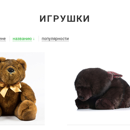
ИГРУШКИ
ене
названию
популярности