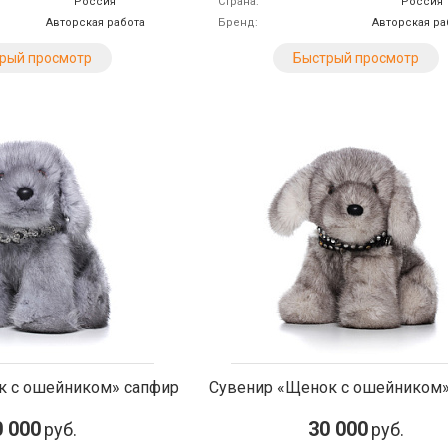
Россия
Страна
Россия
Авторская работа
Бренд
Авторская ра
рый просмотр
Быстрый просмотр
к с ошейником» сапфир
Сувенир «Щенок с ошейником
0 000
30 000
руб.
руб.