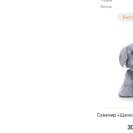
Страна
Бренд
Быст
Сувенир «Щено
3