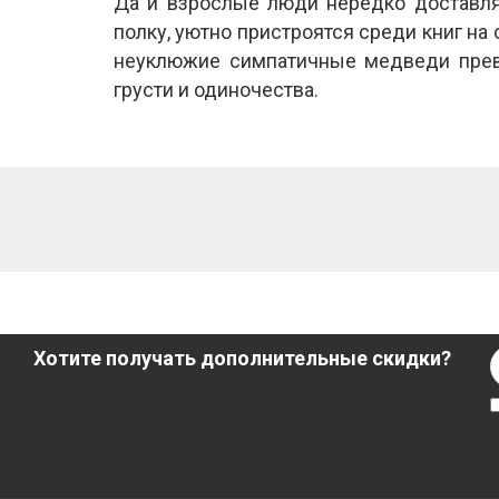
Да и взрослые люди нередко доставля
полку, уютно пристроятся среди книг на
неуклюжие симпатичные медведи прев
грусти и одиночества.
Хотите получать дополнительные скидки?