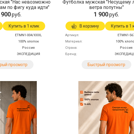
ская "Нас невозможно
Футболка мужская "Несущему
нам по фигу куда идти"
ветра попутны"
 900
1 900
руб.
руб.
Купить в 1 клик
В корзину
Купить в 1 
ETMN1-004/XXXL
Артикул
ETMN1-56
100% хлопок
Материал
100% хлоп
Россия
Страна
Россия
ЭКСПЕДИЦИЯ
Бренд
ЭКСПЕДИЦ
рый просмотр
Быстрый просмотр