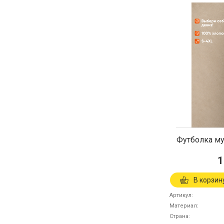
Футболка м
1
В корзин
Артикул
Материал
Страна