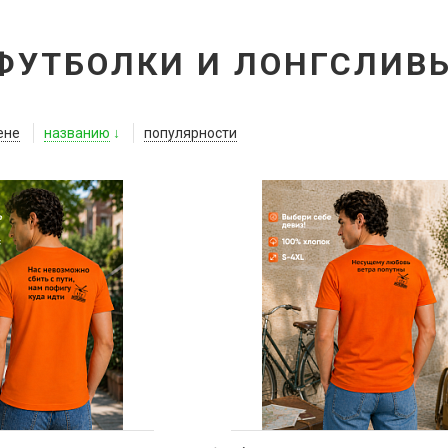
ФУТБОЛКИ И ЛОНГСЛИВ
ене
названию
популярности