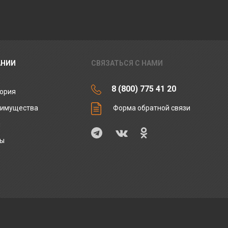
АНИИ
СВЯЗАТЬСЯ С НАМИ
8 (800) 775 41 20
ория
еимущества
Форма обратной связи
ы
ты
и