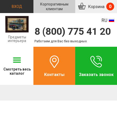
Корпоративным
0
Корзина
ВХОД
клиентам
RU
8 (800) 775 41 20
Предметы
интерьера
Работаем для Вас без выходных
Смотреть
весь
каталог
Контакты
Заказать звонок