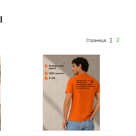
Ы
1
2
Страница