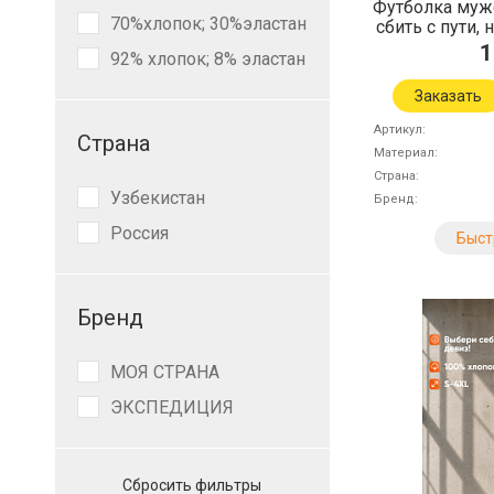
Футболка муж
70%хлопок; 30%эластан
сбить с пути, 
1
92% хлопок; 8% эластан
Заказать
Артикул
Страна
Материал
Страна
Узбекистан
Бренд
Россия
Быст
Бренд
МОЯ СТРАНА
ЭКСПЕДИЦИЯ
Сбросить фильтры