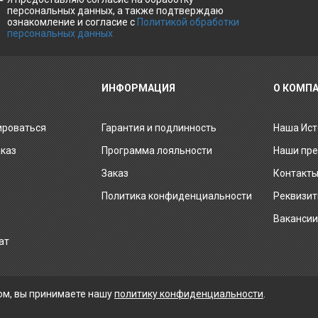
персональных данных, а также подтверждаю
ознакомление и согласие с
Политикой обработки
персональных данных
ИНФОРМАЦИЯ
О КОМП
ироваться
Гарантия и подлинность
Наша Ист
аказ
Программа лояльности
Наши пр
Заказ
Контакт
Политика конфиденциальности
Реквизи
Ваканси
ат
ом, вы принимаете нашу
политику конфиденциальности
.