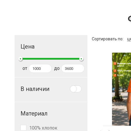
Сортировать по
ц
Цена
от
до
В наличии
Материал
100% хлопок