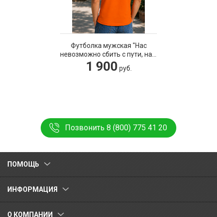
Футболка мужская "Нас
невозможно сбить с пути, нам
по фигу куда идти"
1 900
руб.
Позвонить 8 (800) 775 41 20
ПОМОЩЬ
ИНФОРМАЦИЯ
О КОМПАНИИ