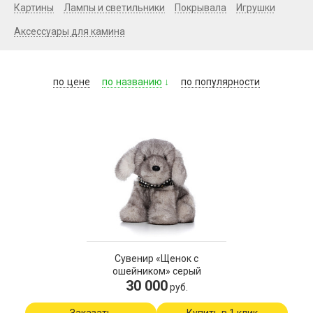
Картины
Лампы и светильники
Покрывала
Игрушки
Аксессуары для камина
по
цене
по
названию
по
популярности
Сувенир «Щенок с
ошейником» серый
30 000
руб.