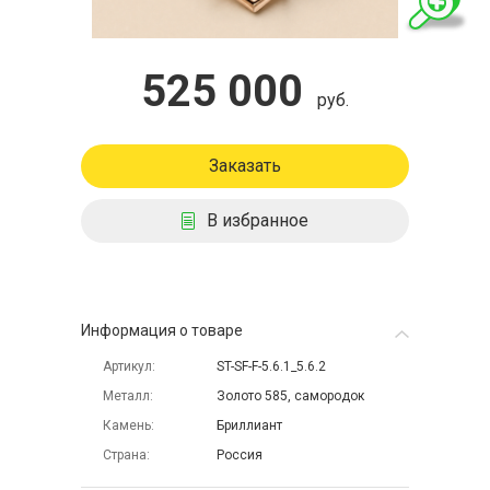
525 000
руб.
Заказать
В избранное
Информация о товаре
Артикул
ST-SF-F-5.6.1_5.6.2
Металл
Золото 585, самородок
Камень
Бриллиант
Страна
Россия