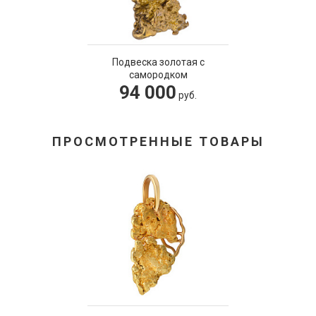
Подвеска золотая с
самородком
94 000
руб.
ПРОСМОТРЕННЫЕ ТОВАРЫ