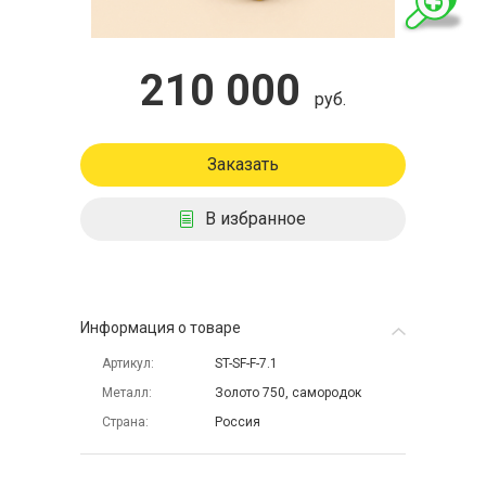
210 000
руб.
Заказать
В избранное
Информация о товаре
Артикул
ST-SF-F-7.1
Металл
Золото 750, самородок
Страна
Россия