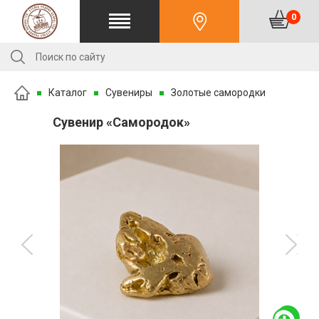
0
Каталог
Сувениры
Золотые самородки
Сувенир «Самородок»