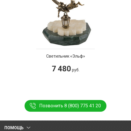
Светильник «Эльф»
7 480
руб.
Позвонить 8 (800) 775 41 20
ПОМОЩЬ