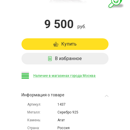
9 500
руб.
Купить
В избранное
Наличие в магазинах города Москва
Информация о товаре
Артикул
1437
Металл
Серебро 925
Камень
Агат
Страна
Россия