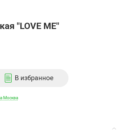
кая "LOVE ME"
В избранное
да Москва