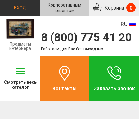
Корпоративным
0
Корзина
ВХОД
клиентам
RU
8 (800) 775 41 20
Предметы
интерьера
Работаем для Вас без выходных
Смотреть
весь
каталог
Контакты
Заказать звонок