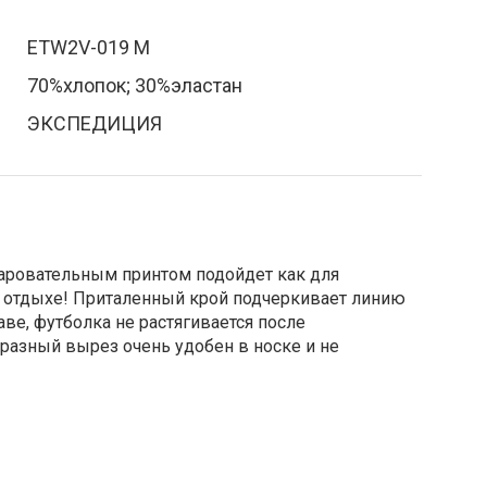
ETW2V-019 M
70%хлопок; 30%эластан
ЭКСПЕДИЦИЯ
чаровательным принтом подойдет как для
а отдыхе! Приталенный крой подчеркивает линию
таве, футболка не растягивается после
разный вырез очень удобен в носке и не