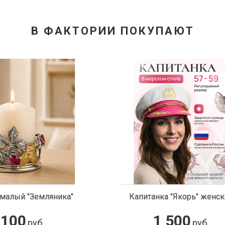
В ФАКТОРИИ ПОКУПАЮТ
анка "Якорь" женская
Композиция "Рог снежно
1 500
149 500
руб.
ру