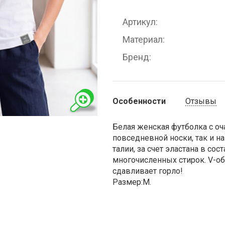
Артикул
Материал
Бренд
Особенности
Отзывы
Белая женская футболка с о
повседневной носки, так и н
талии, за счет эластана в сос
многочисленных стирок. V-об
сдавливает горло!
Размер:М.