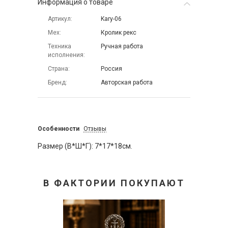
Информация о товаре
Артикул
Kary-06
Мех
Кролик рекс
Техника
Ручная работа
исполнения
Страна
Россия
Бренд
Авторская работа
Особенности
Отзывы
Размер (В*Ш*Г): 7*17*18см.
В ФАКТОРИИ ПОКУПАЮТ