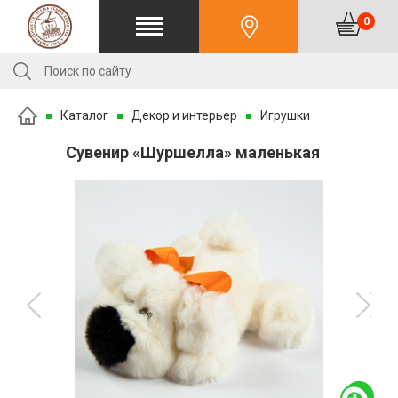
0
Каталог
Декор и интерьер
Игрушки
Сувенир «Шуршелла» маленькая