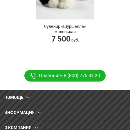
Сувенир «Шуршелла»
маленькая
7 500
руб.
Позвонить 8 (800) 775 41 20
ПОМОЩЬ
ИНФОРМАЦИЯ
О КОМПАНИИ