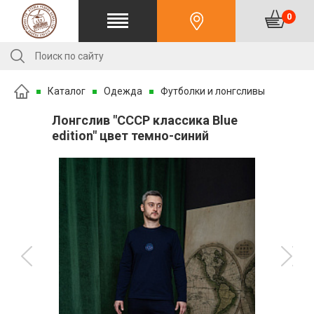
0
Каталог
Одежда
Футболки и лонгсливы
Лонгслив "СССР классика Blue
edition" цвет темно-синий