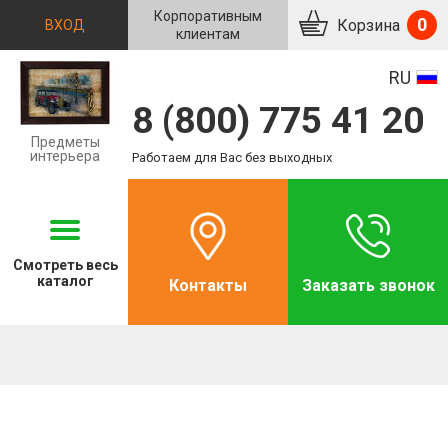
Корпоративным
0
Корзина
ВХОД
клиентам
RU
8 (800) 775 41 20
Предметы
интерьера
Работаем для Вас без выходных
Смотреть
весь
каталог
Контакты
Заказать звонок