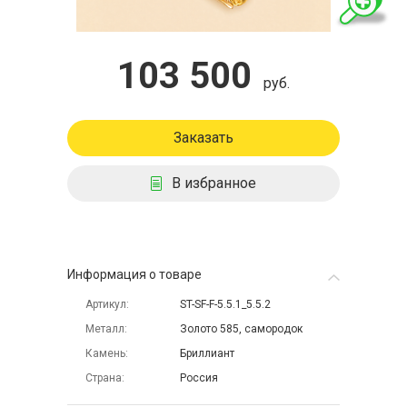
103 500
руб.
Заказать
В избранное
Информация о товаре
Артикул
ST-SF-F-5.5.1_5.5.2
Металл
Золото 585, самородок
Камень
Бриллиант
Страна
Россия