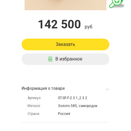
142 500
руб.
Заказать
В избранное
Информация о товаре
Артикул
ST-SF-F-2.3.1_2.3.2
Металл
Золото 585, самородок
Страна
Россия