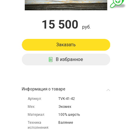
15 500
руб.
Заказать
В избранное
Информация о товаре
Артикул
TVK-41-42
Мех
Экомех
Материал
100% шерсть
Техника
Валяние
исполнения