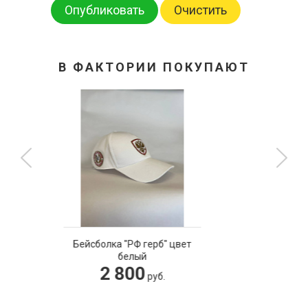
Опубликовать
Очистить
В ФАКТОРИИ ПОКУПАЮТ
Фляга подарочная походная
4 600
руб.