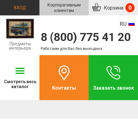
Корпоративным
0
Корзина
ВХОД
клиентам
RU
8 (800) 775 41 20
Предметы
интерьера
Работаем для Вас без выходных
Смотреть
весь
каталог
Контакты
Заказать звонок