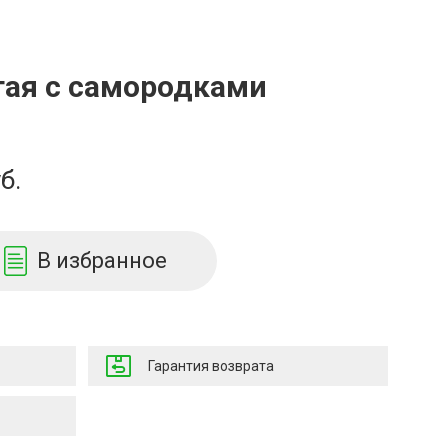
тая с самородками
б.
В избранное
Гарантия возврата