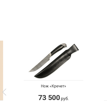
Нож «Кречет»
73 500
руб.
Подст