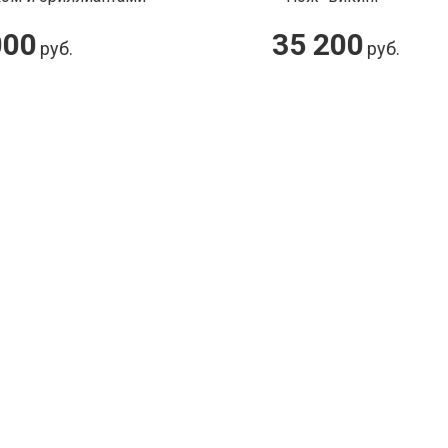
35 200
б.
руб.