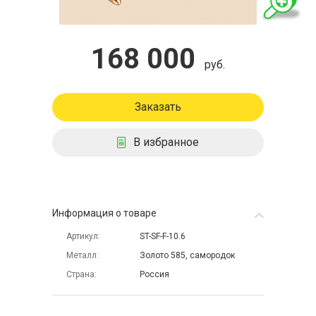
168 000
руб.
Заказать
В избранное
Информация о товаре
Артикул
ST-SF-F-10.6
Металл
Золото 585, самородок
Страна
Россия