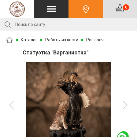
0
Каталог
Работы из кости
Рог лося
Статуэтка "Варганистка"