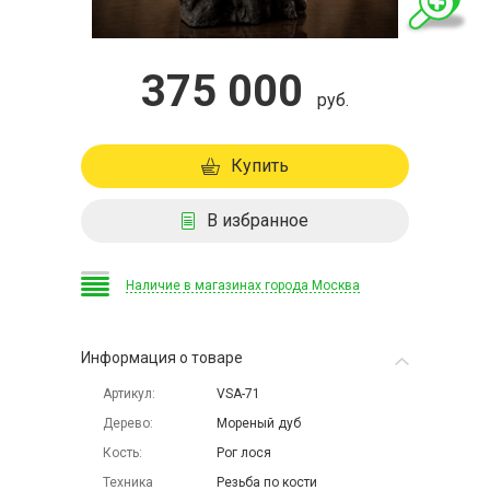
375 000
руб.
Купить
В избранное
Наличие в магазинах города Москва
Информация о товаре
Артикул
VSA-71
Дерево
Мореный дуб
Кость
Рог лося
Техника
Резьба по кости