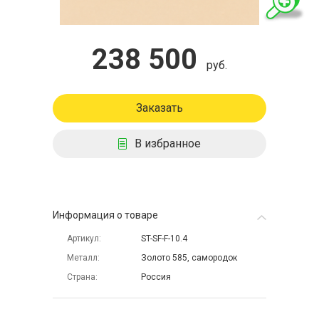
238 500
руб.
Заказать
В избранное
Информация о товаре
Артикул
ST-SF-F-10.4
Металл
Золото 585, самородок
Страна
Россия