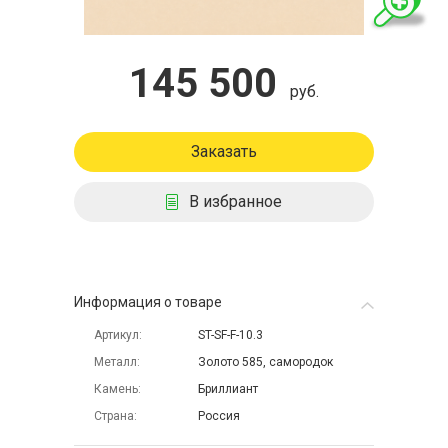
145 500
руб.
Заказать
В избранное
Информация о товаре
Артикул
ST-SF-F-10.3
Металл
Золото 585, самородок
Камень
Бриллиант
Страна
Россия