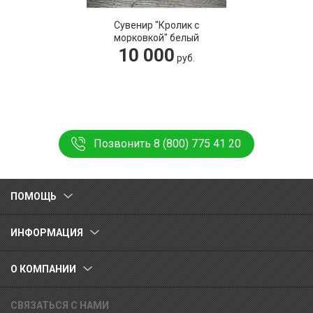
Сувенир "Кролик с
морковкой" белый
10 000
руб.
Позвонить 8 (800) 775 41 20
ПОМОЩЬ
ИНФОРМАЦИЯ
О КОМПАНИИ
СВЯЗАТЬСЯ С НАМИ