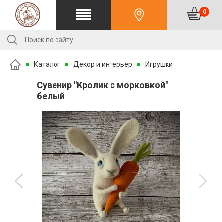
0
Каталог
Декор и интерьер
Игрушки
Сувенир "Кролик с морковкой"
белый