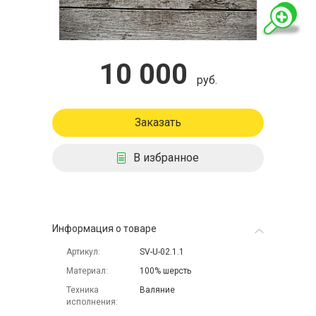
10 000
руб.
Заказать
В избранное
Информация о товаре
Артикул
SV-U-02.1.1
Материал
100% шерсть
Техника
Валяние
исполнения