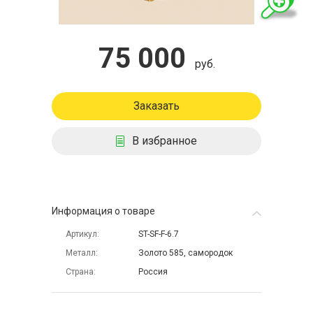
75 000
руб.
Заказать
В избранное
Информация о товаре
Артикул
ST-SF-F-6.7
Металл
Золото 585, самородок
Страна
Россия