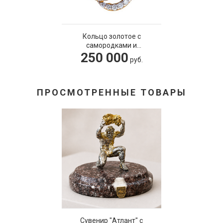
Кольцо золотое с
самородками и
250 000
бриллиантами
руб.
ПРОСМОТРЕННЫЕ ТОВАРЫ
Сувенир "Атлант" с