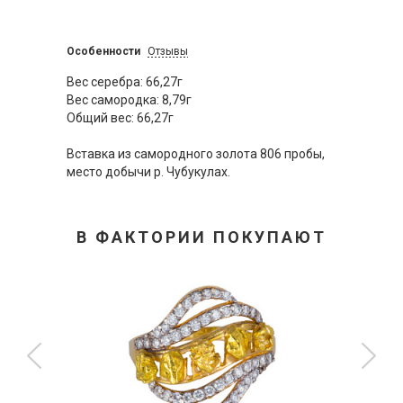
Особенности
Отзывы
Вес серебра: 66,27г
Вес самородка: 8,79г
Общий вес: 66,27г
Вставка из самородного золота 806 пробы,
место добычи р. Чубукулах.
В ФАКТОРИИ ПОКУПАЮТ