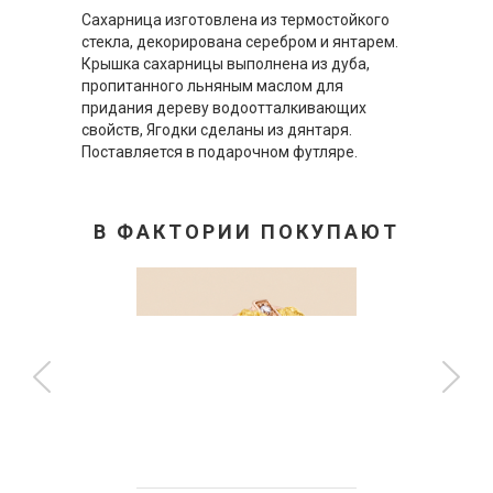
Сахарница изготовлена из термостойкого
стекла, декорирована серебром и янтарем.
Крышка сахарницы выполнена из дуба,
пропитанного льняным маслом для
придания дереву водоотталкивающих
свойств, Ягодки сделаны из дянтаря.
Поставляется в подарочном футляре.
В ФАКТОРИИ ПОКУПАЮТ