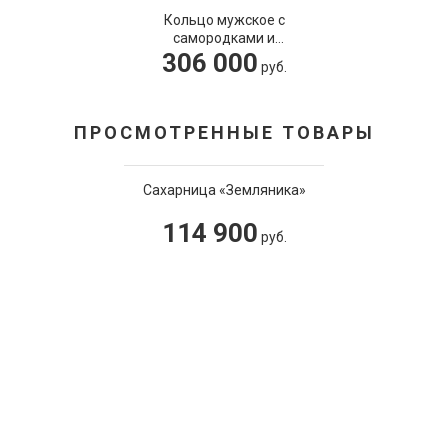
Кольцо мужское с
самородками и
306 000
бриллиантами
руб.
ПРОСМОТРЕННЫЕ ТОВАРЫ
Сахарница «Земляника»
114 900
руб.