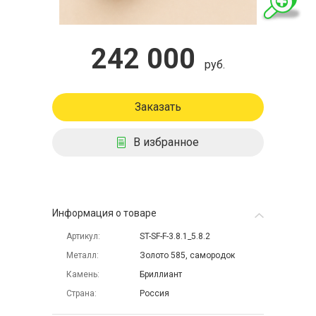
242 000
руб.
Заказать
В избранное
Информация о товаре
Артикул
ST-SF-F-3.8.1_5.8.2
Металл
Золото 585, самородок
Камень
Бриллиант
Страна
Россия