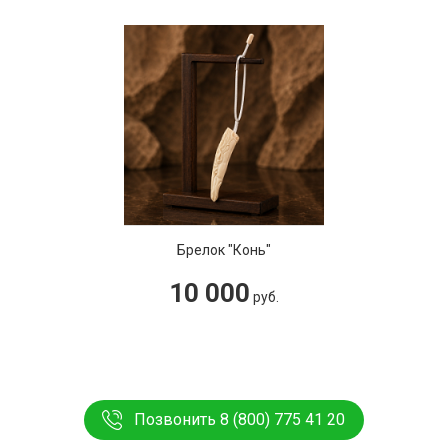
Брелок "Конь"
10 000
руб.
Позвонить 8 (800) 775 41 20