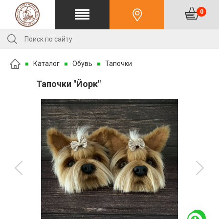
0
Каталог
Обувь
Тапочки
Тапочки "Йорк"