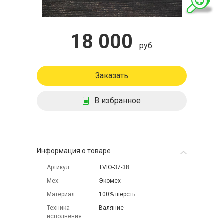
18 000
руб.
Заказать
В избранное
Информация о товаре
Артикул
TVIO-37-38
Мех
Экомех
Материал
100% шерсть
Техника
Валяние
исполнения