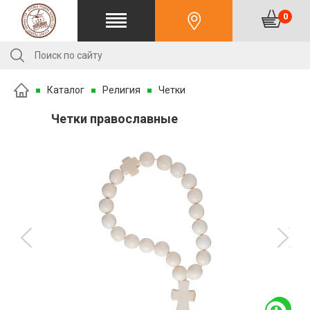
0
Каталог
Религия
Четки
Четки православные