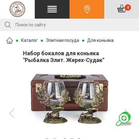
0
Каталог
Элитная посуда
Для коньяка
Набор бокалов для коньяка
"Рыбалка Элит. Жерех-Судак"