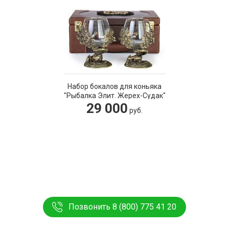
Набор бокалов для коньяка
"Рыбалка Элит. Жерех-Судак"
29 000
руб.
Позвонить 8 (800) 775 41 20