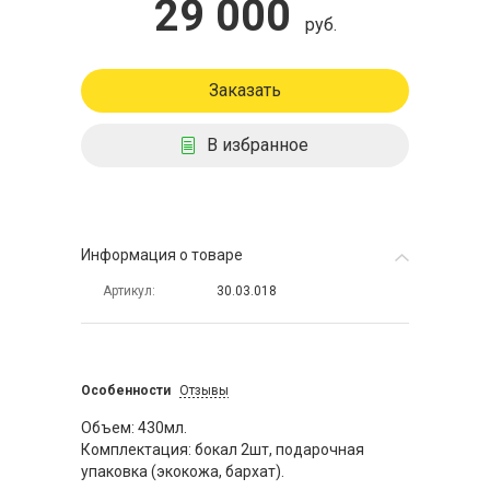
29 000
руб.
Заказать
В избранное
Информация о товаре
Артикул
30.03.018
Особенности
Отзывы
Объем: 430мл.
Комплектация: бокал 2шт, подарочная
упаковка (экокожа, бархат).