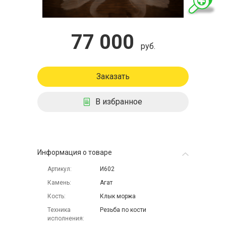
77 000
руб.
Заказать
В избранное
Информация о товаре
Артикул
И602
Камень
Агат
Кость
Клык моржа
Техника
Резьба по кости
исполнения