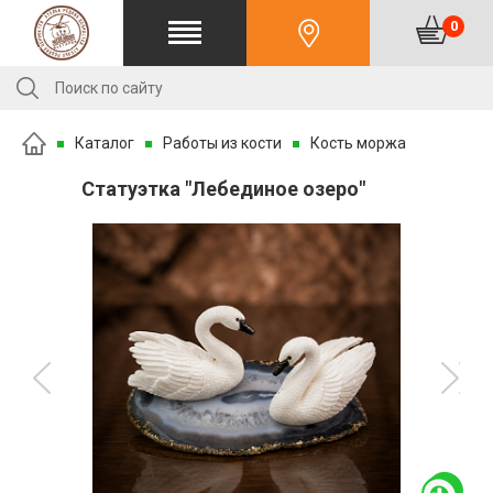
0
Каталог
Работы из кости
Кость моржа
Статуэтка "Лебединое озеро"