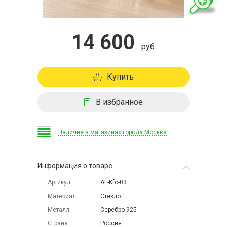
14 600
руб.
Купить
В избранное
Наличие в магазинах города Москва
Информация о товаре
Артикул
AL-Kfo-03
Материал
Стекло
Металл
Серебро 925
Страна
Россия