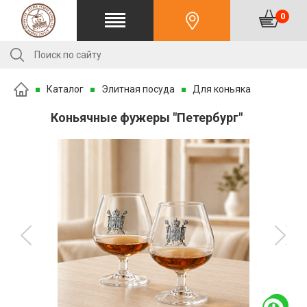
0
Каталог
Элитная посуда
Для коньяка
Коньячные фужеры "Петербург"