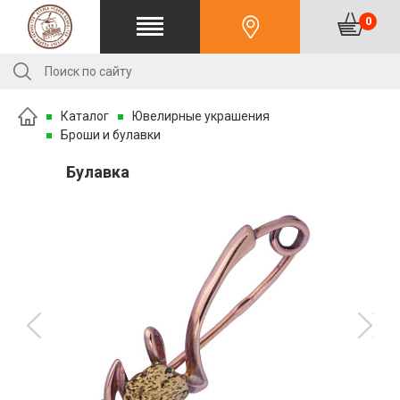
0
Каталог
Ювелирные украшения
Броши и булавки
Булавка