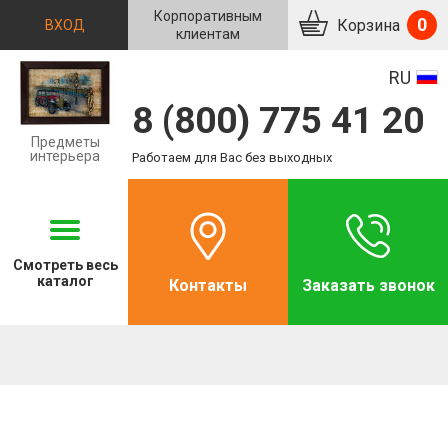
Корпоративным
0
Корзина
ВХОД
клиентам
RU
8 (800) 775 41 20
Предметы
интерьера
Работаем для Вас без выходных
Смотреть
весь
каталог
Контакты
Заказать звонок