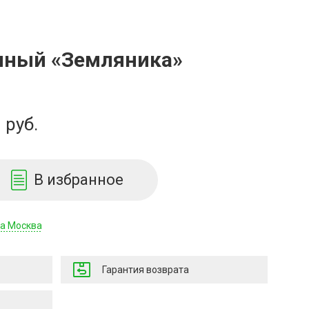
чный «Земляника»
руб.
В избранное
да Москва
Гарантия возврата