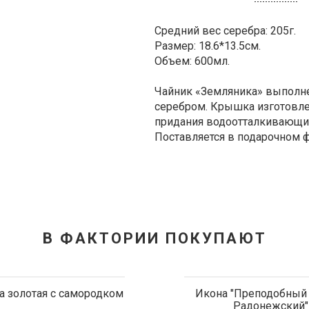
Средний вес серебра: 205г.
Размер: 18.6*13.5см.
Объем: 600мл.
Чайник «Земляника» выполне
серебром. Крышка изготовле
придания водоотталкивающи
Поставляется в подарочном ф
В ФАКТОРИИ ПОКУПАЮТ
а золотая с самородком
Икона "Преподобный
Радонежский"