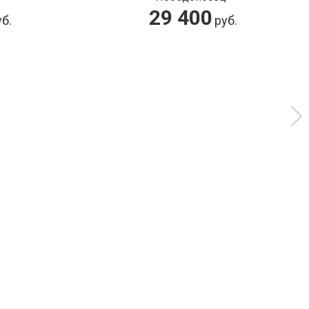
29 400
б.
руб.