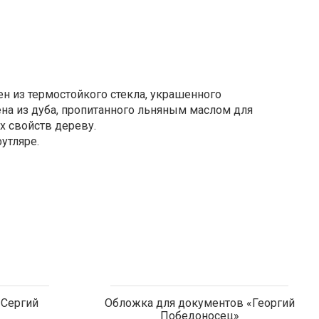
н из термостойкого стекла, украшенного
на из дуба, пропитанного льняным маслом для
х свойств дереву.
утляре.
 Сергий
Обложка для документов «Георгий
Победоносец»