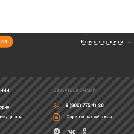
В начало страницы
АНИИ
СВЯЗАТЬСЯ С НАМИ
8 (800) 775 41 20
ория
еимущества
Форма обратной связи
ы