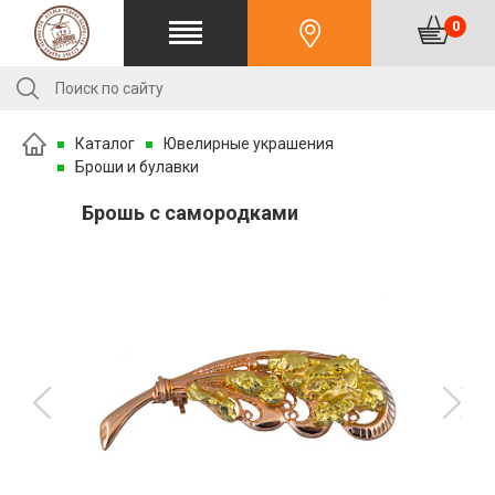
0
Каталог
Ювелирные украшения
Броши и булавки
Брошь с самородками