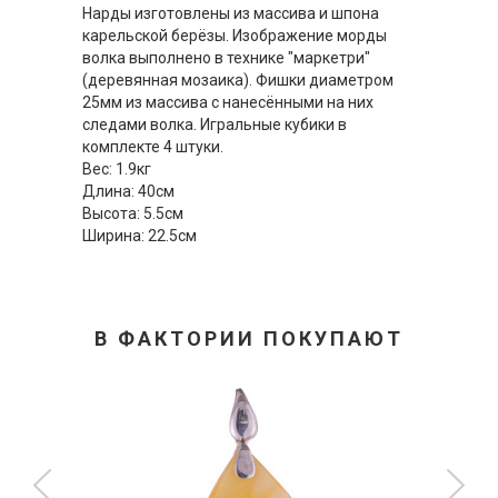
Нарды изготовлены из массива и шпона
карельской берёзы. Изображение морды
волка выполнено в технике "маркетри"
(деревянная мозаика). Фишки диаметром
25мм из массива с нанесёнными на них
следами волка. Игральные кубики в
комплекте 4 штуки.
Вес: 1.9кг
Длина: 40см
Высота: 5.5см
Ширина: 22.5см
В ФАКТОРИИ ПОКУПАЮТ