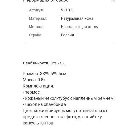
Информация о товаре
Артикул
511 ТК
Материал
Натуральная кожа
Металл
Нержавеющая сталь
Страна
Россия
Особенности
Отзывы
Размер: 33*9.5*9.5см.
Масса: 0.8кг.
Комплектация:
- термос;
- кожаный чехол-тубус с наплечным ремнем;
- чехол из спанбонда.
Цвет кожи и рисунок могут отличаться от
представленного на фото, уточняйте у
консультантов.